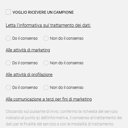
VOGLIO RICEVERE UN CAMPIONE
Letta l'informativa sul trattamento dei dati:
Do il consenso
Non do il consenso
Alle attività di marketing
Do il consenso
Non do il consenso
Alle attività di profilazione
Do il consenso
Non do il consenso
Alla comunicazione a terzi per fini di marketing
Cliccando sul pulsante di invio, confermo la richiesta del servizio
indicato al punto a) dell’informativa, il consenso al trattamento dei
dati per le finalità del servizio e con le modalità di trattamento