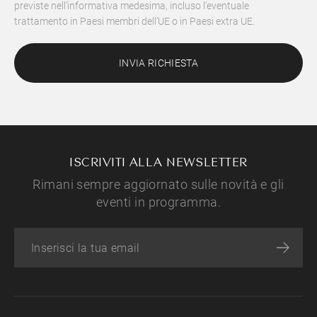
previste nell’informativa medesima, incluso l’eventuale
trattamento in Paesi membri dell’UE o in Paesi extra UE.
INVIA RICHIESTA
ISCRIVITI ALLA NEWSLETTER
Rimani sempre aggiornato sulle novità e gli
eventi in programma.