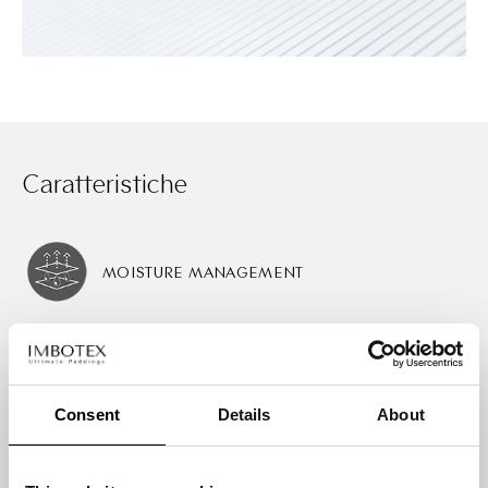
Caratteristiche
MOISTURE MANAGEMENT
BREATHABLE
Consent
Details
About
THERMAL CONDUCTIVITY