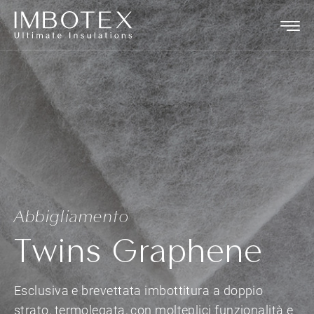
Abbigliamento
Twins Graphene
Esclusiva e brevettata imbottitura a doppio
strato, termolegata, con molteplici funzionalità e