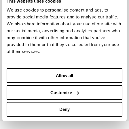
This website uses cookies
We use cookies to personalise content and ads, to
LIGHTWEIGHT
provide social media features and to analyse our traffic.
We also share information about your use of our site with
our social media, advertising and analytics partners who
may combine it with other information that you’ve
provided to them or that they’ve collected from your use
Certificazioni & Premi
of their services.
Allow all
Customize
GLOBAL
RECYCLED
STANDARD
Deny