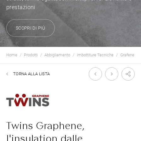
prestazioni
SCOPRI DI PIÙ
Home
Prodotti
Abbigliamento
Imbottiture Tecniche
Grafene
TORNA ALLA LISTA
Twins Graphene,
l'insulation dalle