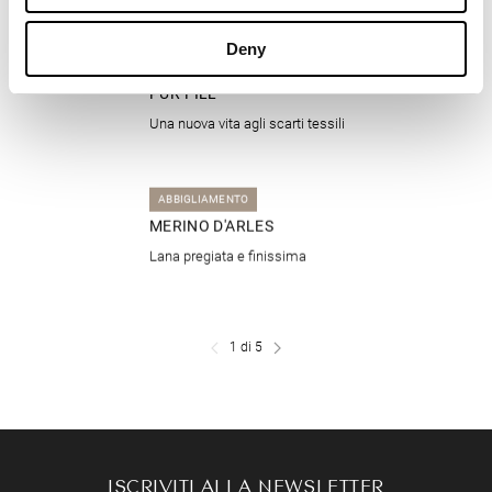
Deny
ABBIGLIAMENTO
PUR-FILL
Una nuova vita agli scarti tessili
ABBIGLIAMENTO
MERINO D'ARLES
Lana pregiata e finissima
1 di 5
ISCRIVITI ALLA NEWSLETTER