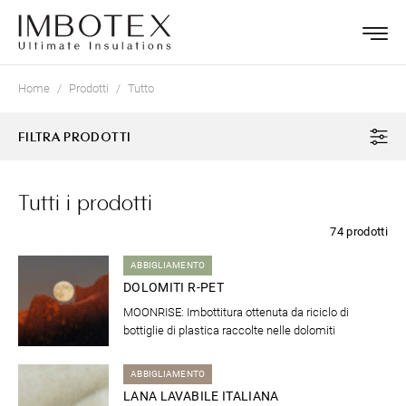
Home
Prodotti
Tutto
FILTRA PRODOTTI
Tutti i prodotti
74 prodotti
ABBIGLIAMENTO
DOLOMITI R-PET
MOONRISE: Imbottitura ottenuta da riciclo di
bottiglie di plastica raccolte nelle dolomiti
ABBIGLIAMENTO
LANA LAVABILE ITALIANA