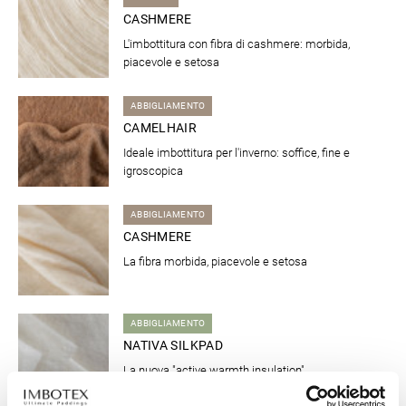
CASHMERE
L'imbottitura con fibra di cashmere: morbida,
piacevole e setosa
ABBIGLIAMENTO
CAMELHAIR
Ideale imbottitura per l'inverno: soffice, fine e
igroscopica
ABBIGLIAMENTO
CASHMERE
La fibra morbida, piacevole e setosa
ABBIGLIAMENTO
NATIVA SILKPAD
La nuova "active warmth insulation"