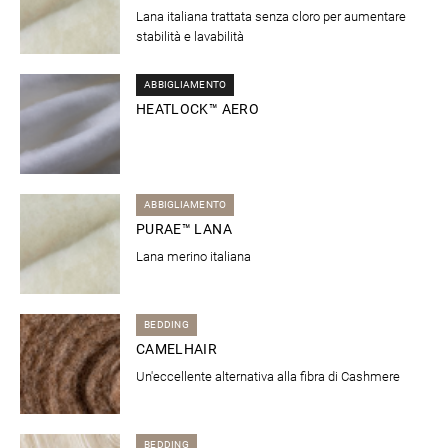
Lana italiana trattata senza cloro per aumentare
stabilità e lavabilità
ABBIGLIAMENTO
HEATLOCK™ AERO
ABBIGLIAMENTO
PURAE™ LANA
Lana merino italiana
BEDDING
CAMELHAIR
Un'eccellente alternativa alla fibra di Cashmere
BEDDING