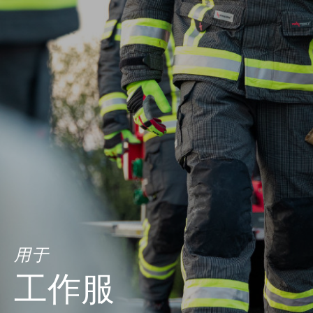
用于
工作服