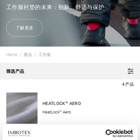
工作服衬垫的未来：创新、舒适与保护
了解更多
Home
產品
工作服
筛选产品
4 产品
衣服
HEATLOCK™ AERO
HeatLock™ Aero
工作服