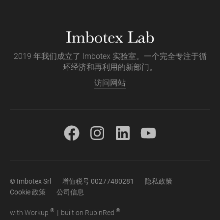
2019 年我们成立了 Imbotex 实验室。一个完全专注于循
环经济和再利用的新部门。
访问网站
© Imbotex Srl
增值税号 00277480281
隐私政策
Cookie 政策
公司信息
®
®
with
Work
up
|
built on Rubin
Red