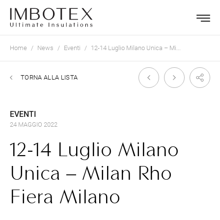
Home
News
Eventi
12-14 Luglio Milano Unica – Mi...
TORNA ALLA LISTA
EVENTI
24 MAGGIO 2022
12-14 Luglio Milano
Unica – Milan Rho
Fiera Milano