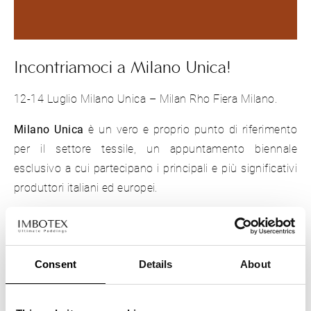
Incontriamoci a Milano Unica!
12-14 Luglio Milano Unica – Milan Rho Fiera Milano.
Milano Unica
è un vero e proprio punto di riferimento
per il settore tessile, un appuntamento biennale
esclusivo a cui partecipano i principali e più significativi
produttori italiani ed europei.
Lo staff di Imbotex vi aspetta con le ultime novità, save
the date!
Consent
Details
About